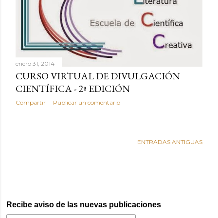
d
a
s
enero 31, 2014
CURSO VIRTUAL DE DIVULGACIÓN
CIENTÍFICA - 2ª EDICIÓN
Compartir
Publicar un comentario
ENTRADAS ANTIGUAS
Recibe aviso de las nuevas publicaciones