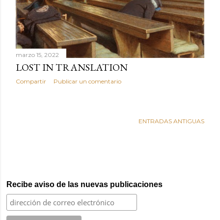
d
a
s
marzo 15, 2022
LOST IN TRANSLATION
Compartir
Publicar un comentario
ENTRADAS ANTIGUAS
Recibe aviso de las nuevas publicaciones