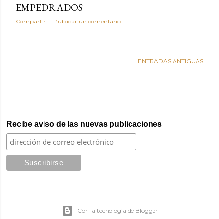
d
EMPEDRADOS
a
Compartir
Publicar un comentario
s
ENTRADAS ANTIGUAS
Recibe aviso de las nuevas publicaciones
Con la tecnología de Blogger