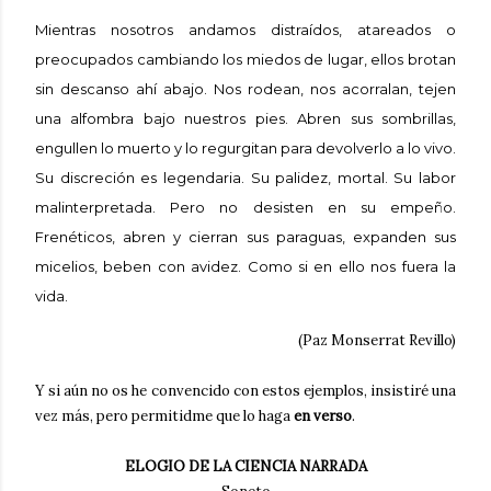
Mientras nosotros andamos distraídos, atareados o
preocupados cambiando los miedos de lugar, ellos brotan
sin descanso ahí abajo. Nos rodean, nos acorralan, tejen
una alfombra bajo nuestros pies. Abren sus sombrillas,
engullen lo muerto y lo regurgitan para devolverlo a lo vivo.
Su discreción es legendaria. Su palidez, mortal. Su labor
malinterpretada. Pero no desisten en su empeño.
Frenéticos, abren y cierran sus paraguas, expanden sus
micelios, beben con avidez. Como si en ello nos fuera la
vida.
(Paz Monserrat Revillo)
Y si aún no os he convencido con estos ejemplos, insistiré una
vez más, pero permitidme que lo haga
en verso
.
ELOGIO DE LA CIENCIA NARRADA