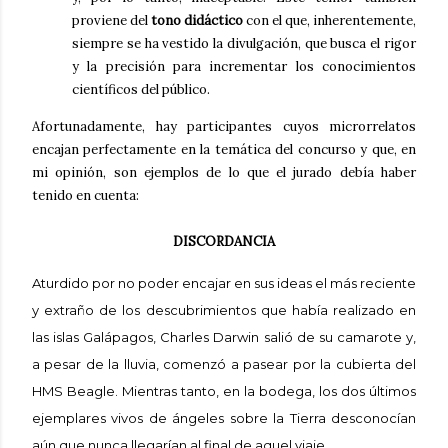
proviene del
tono didáctico
con el que, inherentemente,
siempre se ha vestido la divulgación, que busca el rigor
y la precisión para incrementar los conocimientos
científicos del público.
Afortunadamente, hay participantes cuyos microrrelatos
encajan perfectamente en la temática del concurso y que, en
mi opinión, son ejemplos de lo que el jurado debía haber
tenido en cuenta:
DISCORDANCIA
Aturdido por no poder encajar en sus ideas el más reciente
y extraño de los descubrimientos que había realizado en
las islas Galápagos, Charles Darwin salió de su camarote y,
a pesar de la lluvia, comenzó a pasear por la cubierta del
HMS Beagle. Mientras tanto, en la bodega, los dos últimos
ejemplares vivos de ángeles sobre la Tierra desconocían
aún que nunca llegarían al final de aquel viaje.