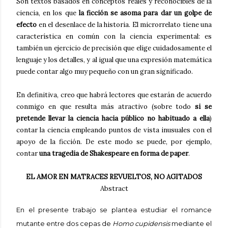
Son textos basados en conceptos reales y reconocibles de la
ciencia, en los que
la ficción se asoma para dar un golpe de
efecto
en el desenlace de la historia. El microrrelato tiene una
característica en común con la ciencia experimental: es
también un ejercicio de precisión que elige cuidadosamente el
lenguaje y los detalles, y al igual que una expresión matemática
puede contar algo muy pequeño con un gran significado.
En definitiva, creo que habrá lectores que estarán de acuerdo
conmigo en que resulta más atractivo (sobre todo
si se
pretende llevar la ciencia hacia público no habituado a ella
)
contar la ciencia empleando puntos de vista inusuales con el
apoyo de la ficción. De este modo se puede, por ejemplo,
contar
una tragedia de Shakespeare en forma de paper
.
EL AMOR EN MATRACES REVUELTOS, NO AGITADOS
Abstract
En el presente trabajo se plantea estudiar el romance
mutante entre dos cepas de
Homo cupidensis
mediante el