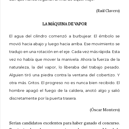
(Raúl Clavero)
LA MÁQUINA DE VAPOR
El agua del cilindro comenzó a burbujear. El émbolo se
movió hacia abajo y luego hacia arriba. Ese movimiento se
tradujo en una rotación en el eje. Cada vez más rápida. Esta
vez no había que mover la manivela. Ahora la fuerza de la
naturaleza, la del vapor, lo liberaba del trabajo pesado.
Alguien tiró una piedra contra la ventana del cobertizo. Y
otra más. Gritos. El progreso no es nunca bien recibido. El
hombre apagó el fuego de la caldera, anotó algo y salió
discretamente por la puerta trasera.
(Óscar Montero)
Serían candidatos excelentes para haber ganado el concurso.