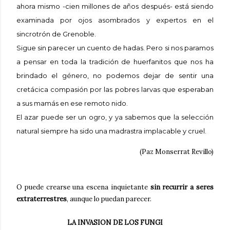
ahora mismo -cien millones de años después- está siendo
examinada por ojos asombrados y expertos en el
sincrotrón de Grenoble.
Sigue sin parecer un cuento de hadas. Pero si nos paramos
a pensar en toda la tradición de huerfanitos que nos ha
brindado el género, no podemos dejar de sentir una
cretácica compasión por las pobres larvas que esperaban
a sus mamás en ese remoto nido.
El azar puede ser un ogro, y ya sabemos que la selección
natural siempre ha sido una madrastra implacable y cruel.
(Paz Monserrat Revillo)
O puede crearse una escena inquietante
sin recurrir a seres
extraterrestres
, aunque lo puedan parecer.
LA INVASION DE LOS FUNGI