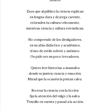
Soneto
Esos que al público la ciencia explican
en lengua clara y de jerga carente,
extienden tu cultura velozmente,
mientras ciencia y cultura reivindican.
No comprendo de los divulgadores,
en su afán didáctico y académico,
el uso de estilo sobrio y anémico.
Os pido ser un poco trovadores.
Quiero leer historias a mansalva
donde se junten ciencia y emoción.
Mirad que la ocasión la pintan calva.
Recrear la ciencia con la ficción
fija la atención del vulgo y la salva.
Tenedlo en cuenta y pasad a la acción.