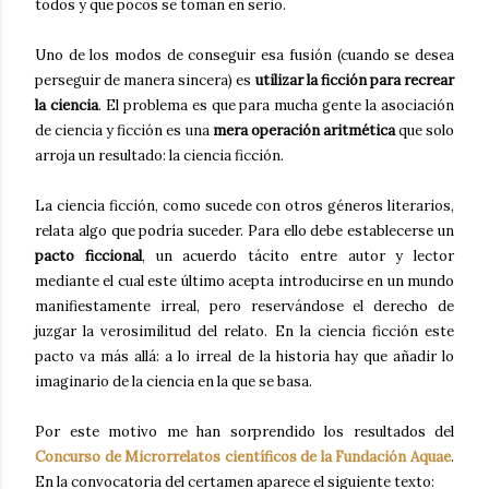
todos y que pocos se toman en serio.
Uno de los modos de conseguir esa fusión (cuando se desea
perseguir de manera sincera) es
utilizar la ficción para recrear
la ciencia
. El problema es que para mucha gente la asociación
de ciencia y ficción es una
mera operación aritmética
que solo
arroja un resultado: la ciencia ficción.
La ciencia ficción, como sucede con otros géneros literarios,
relata algo que podría suceder. Para ello debe establecerse un
pacto ficcional
, un acuerdo tácito entre autor y lector
mediante el cual este último acepta introducirse en un mundo
manifiestamente irreal, pero reservándose el derecho de
juzgar la verosimilitud del relato. En la ciencia ficción este
pacto va más allá: a lo irreal de la historia hay que añadir lo
imaginario de la ciencia en la que se basa.
Por este motivo me han sorprendido los resultados del
Concurso de Microrrelatos científicos de la Fundación Aquae
.
En la convocatoria del certamen aparece el siguiente texto: