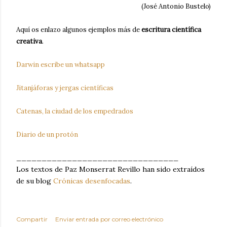
(José Antonio Bustelo)
Aquí os enlazo algunos ejemplos más de
escritura científica
creativa
.
Darwin escribe un whatsapp
Jitanjáforas y jergas científicas
Catenas, la ciudad de los empedrados
Diario de un protón
________________________________
Los textos de Paz Monserrat Revillo han sido extraídos
de su blog
Crónicas desenfocadas
.
Compartir
Enviar entrada por correo electrónico