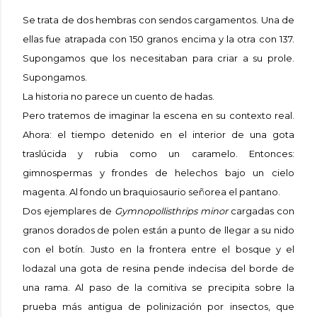
Se trata de dos hembras con sendos cargamentos. Una de
ellas fue atrapada con 150 granos encima y la otra con 137.
Supongamos que los necesitaban para criar a su prole.
Supongamos.
La historia no parece un cuento de hadas.
Pero tratemos de imaginar la escena en su contexto real.
Ahora: el tiempo detenido en el interior de una gota
traslúcida y rubia como un caramelo. Entonces:
gimnospermas y frondes de helechos bajo un cielo
magenta. Al fondo un braquiosaurio señorea el pantano.
Dos ejemplares de
Gymnopollisthrips minor
cargadas con
granos dorados de polen están a punto de llegar a su nido
con el botín. Justo en la frontera entre el bosque y el
lodazal una gota de resina pende indecisa del borde de
una rama. Al paso de la comitiva se precipita sobre la
prueba más antigua de polinización por insectos, que