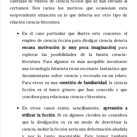
cantidad de relatos de ciencia ficción que se han enviado al
certamen. Son varios los motivos que ocasionan esta
sorprendente situación en lo que debería ser otro tipo de
relación ciencia-literatura:
En el caso particular que ilustra este concurso, el
empleo de ciencia ficción para divulgar ciencia denota
escasa motivación (o muy poca imaginación)
para
explorar las posibilidades de la fusión ciencia-
literatura. Para algunos es más asequible inventarse
una tecnología futurista en un escenario fantástico que
documentarse sobre ciencia y recrearla en un relato.
Para otros es una
cuestión de familiaridad
; la ciencia
ficción es el único género que han conocido y que
conciben para relacionar ciencia y literatura.
En otros casos existe, sencillamente,
aprensión a
utilizar la ficción
. Si en algunos círculos se considera
que la divulgación es ya un modo de desvirtuar la
ciencia, incluir la ficción sería una deformación añadida
y, por lo tanto, inaceptable. Este temor también