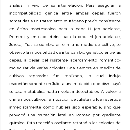
análisis in vivo de su interrelación. Para asegurar la
incompatibilidad génica entre ambas cepas, fueron
sometidas a un tratamiento mutágeno previo consistente
en ácido montescoico para la cepa H (en adelante,
Romeo), y en capuleteína para la cepa M (en adelante,
Julieta). Tras su siembra en el mismo medio de cultivo, se
observó la imposibilidad de intercambio genético entre las
cepas, a pesar del insistente acercamiento romántico-
molecular de varias colonias. Una siembra en medios de
cultivos separados fue realizada, lo cual indujo
espontáneamente en Julieta una mutación que disminuyó
su tasa metabólica hasta niveles indetectables. Al volver a
unir ambos cultivos, la mutación de Julieta no fue revertida
inmediatamente como hubiera sido esperable, sino que
provocó una mutación letal en Romeo por gradiente
químico. Esta reacción oscilante retornó a las colonias de