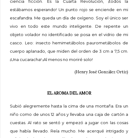
ciencia ficción. Es la Cuarta Revolución, ¡todos la
estábamos esperando! Un punto rojo se enciende en mi
escafandra. Me queda un día de oxígeno. Soy el único ser
vivo en todo este mundo inteligente. De repente un
objeto volador no identificado se posa en el vidrio de mi
casco. Leo: insecto hemimetábolos paurometábolos de
cuerpo aplanado, que miden del orden de 3 cm a 7,5 cm.
¡Una cucaracha! ¡Al menos no moriré solo!
(Henry José González Ortiz)
EL AROMA DEL AMOR
Subió alegremente hasta la cima de una montaña. Era un
niño como de unos 12 años y llevaba una caja de cartón a
cuestas. Al rato se sentó y empezó a jugar con las cosas
que había llevado. Reía mucho. Me acerqué intrigado y