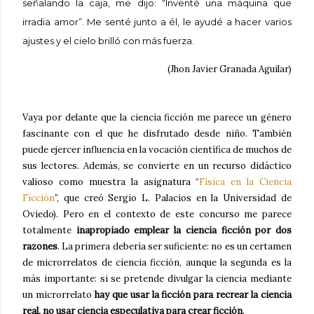
señalando la caja, me dijo: “Inventé una máquina que
irradia amor”. Me senté junto a él, le ayudé a hacer varios
ajustes y el cielo brilló con más fuerza.
(Jhon Javier Granada Aguilar)
Vaya por delante que la ciencia ficción me parece un género
fascinante con el que he disfrutado desde niño. También
puede ejercer influencia en la vocación científica de muchos de
sus lectores. Además, se convierte en un recurso didáctico
valioso como muestra la asignatura “
Física en la Ciencia
Ficción
”, que creó Sergio L. Palacios en la Universidad de
Oviedo). Pero en el contexto de este concurso me parece
totalmente
inapropiado emplear la ciencia ficción por dos
razones
. La primera debería ser suficiente: no es un certamen
de microrrelatos de ciencia ficción, aunque la segunda es la
más importante: si se pretende divulgar la ciencia mediante
un microrrelato
hay que usar la ficción para recrear la ciencia
real, no usar ciencia especulativa para crear ficción
.