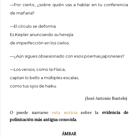
—Por cierto, ¿sobre quién vas a hablar en tu conferencia
de mañana?
—El círculo se deforma.
Es Kepler anunciando su herejía
de imperfección en los cielos.
—¿Aún sigues obsesionado con esos poemas japoneses?
—Los versos, como la Física,
captan lo bello a múltiples escalas,
como tus ojos de haiku.
(José Antonio Bustelo)
O puede narrarse
esta noticia
sobre la
evidencia de
polinización más antigua conocida
.
ÁMBAR