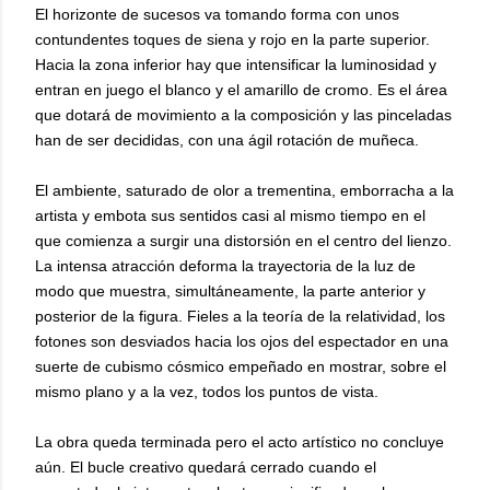
El horizonte de sucesos va tomando forma con unos
contundentes toques de siena y rojo en la parte superior.
Hacia la zona inferior hay que intensificar la luminosidad y
entran en juego el blanco y el amarillo de cromo. Es el área
que dotará de movimiento a la composición y las pinceladas
han de ser decididas, con una ágil rotación de muñeca.
El ambiente, saturado de olor a trementina, emborracha a la
artista y embota sus sentidos casi al mismo tiempo en el
que comienza a surgir una distorsión en el centro del lienzo.
La intensa atracción deforma la trayectoria de la luz de
modo que muestra, simultáneamente, la parte anterior y
posterior de la figura. Fieles a la teoría de la relatividad, los
fotones son desviados hacia los ojos del espectador en una
suerte de cubismo cósmico empeñado en mostrar, sobre el
mismo plano y a la vez, todos los puntos de vista.
La obra queda terminada pero el acto artístico no concluye
aún. El bucle creativo quedará cerrado cuando el