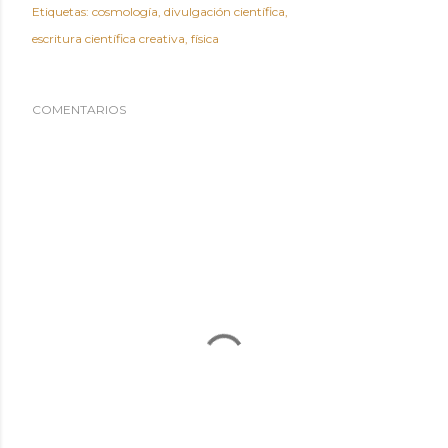
Etiquetas:
cosmología
divulgación científica
escritura científica creativa
física
COMENTARIOS