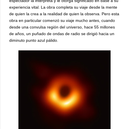
espectador la interpreta y le otorga significado en base a su
experiencia vital. La obra completa su viaje desde la mente
de quien la crea a la realidad de quien la observa. Pero esta
obra en particular comenzó su viaje mucho antes, cuando
desde una convulsa región del universo, hace 55 millones
de años, un puñado de ondas de radio se dirigió hacia un
diminuto punto azul pálido.